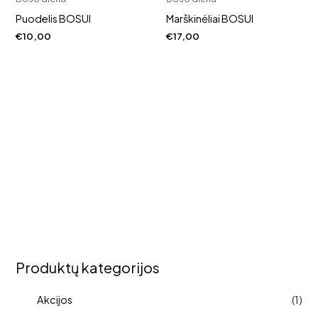
Puodelis BOSUI
Marškinėliai BOSUI
€
10,00
€
17,00
Produktų kategorijos
Akcijos
(1)