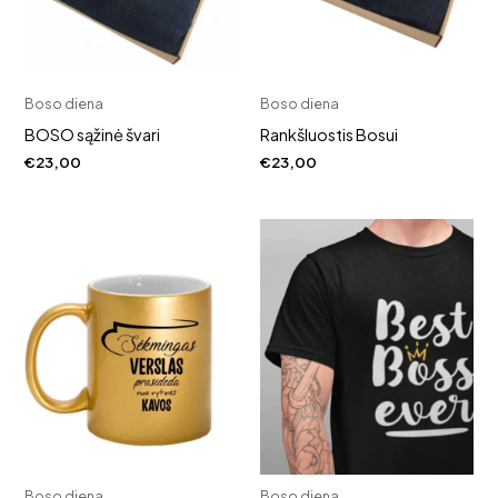
Boso diena
Boso diena
BOSO sąžinė švari
Rankšluostis Bosui
€
23,00
€
23,00
Boso diena
Boso diena