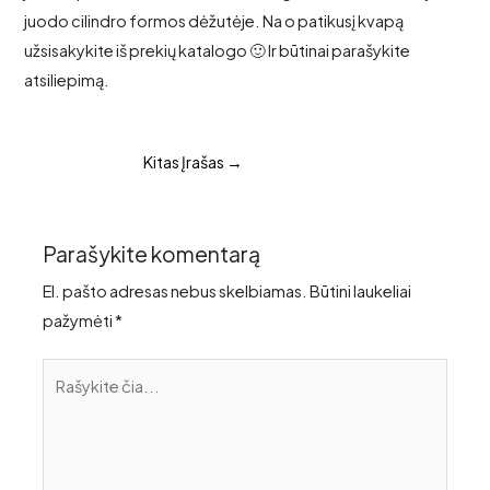
juodo cilindro formos dėžutėje. Na o patikusį kvapą
užsisakykite iš prekių katalogo 🙂 Ir būtinai parašykite
atsiliepimą.
Kitas Įrašas
→
Parašykite komentarą
El. pašto adresas nebus skelbiamas.
Būtini laukeliai
pažymėti
*
Rašykite
čia...