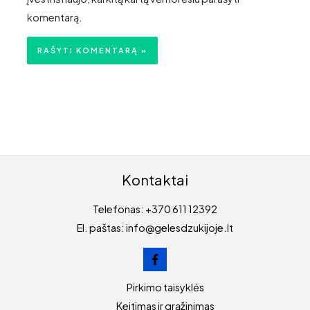
komentarą.
Kontaktai
Telefonas: +370 611 12392
El. paštas: info@gelesdzukijoje.lt
Pirkimo taisyklės
Keitimas ir grąžinimas