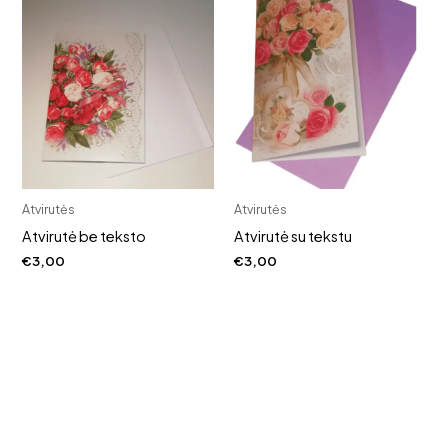
Atvirutės
Atvirutės
Atvirutė be teksto
Atvirutė su tekstu
€
3,00
€
3,00