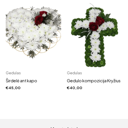
Gedulas
Gedulas
Širdelė ant kapo
Gedulo kompozicija Kryžius
€
45,00
€
40,00