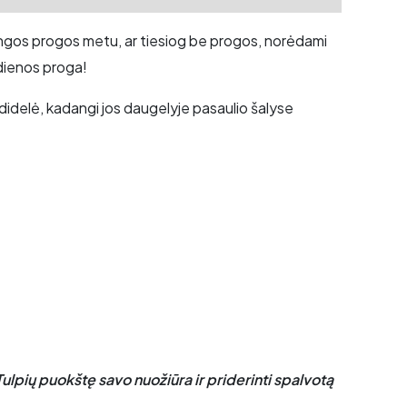
atingos progos metu, ar tiesiog be progos, norėdami
 dienos proga!
 didelė, kadangi jos daugelyje pasaulio šalyse
ulpių puokštę savo nuožiūra ir priderinti spalvotą