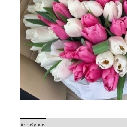
Aprašymas
Papildoma informacija
Atsiliepi