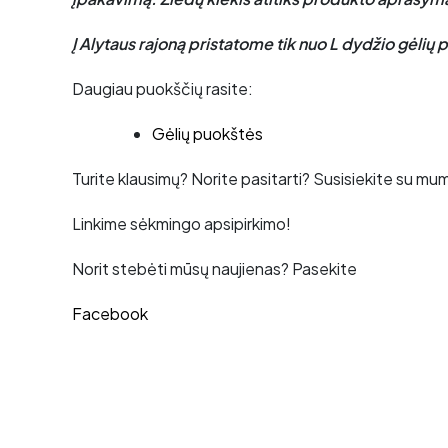
Į Alytaus rajoną pristatome tik nuo L dydžio gėlių
Daugiau puokščių rasite:
Gėlių puokštės
Turite klausimų? Norite pasitarti? Susisiekite su mu
Linkime sėkmingo apsipirkimo!
Norit stebėti mūsų naujienas? Pasekite
Facebook