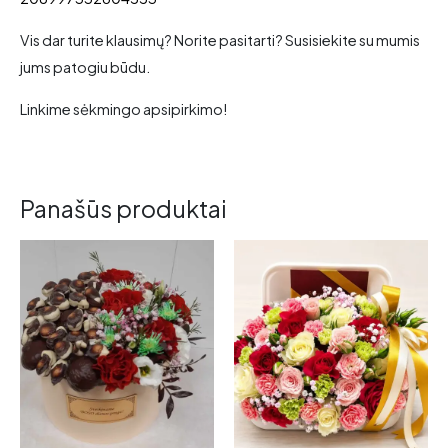
Vis dar turite klausimų? Norite pasitarti? Susisiekite su mumis
jums patogiu būdu.
Linkime sėkmingo apsipirkimo!
Panašūs produktai