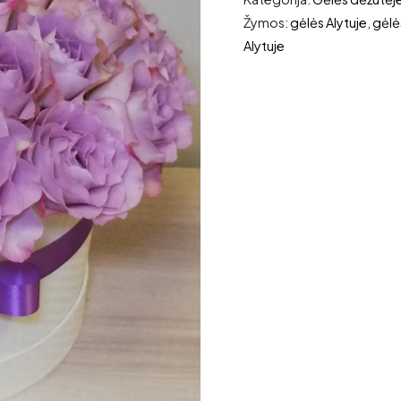
Žymos:
gėlės Alytuje
,
gėlė
Alytuje