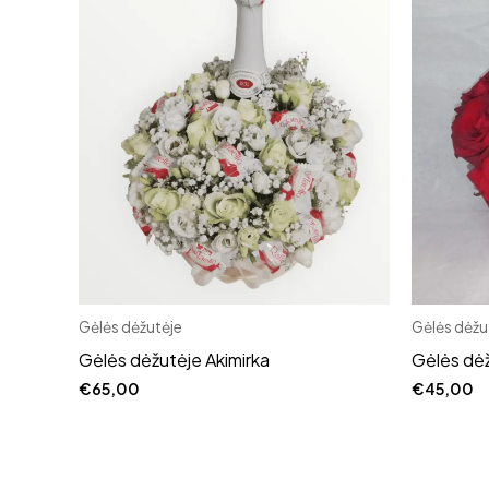
Gėlės dėžutėje
Gėlės dėžu
Gėlės dėžutėje Akimirka
Gėlės dėž
€
65,00
€
45,00