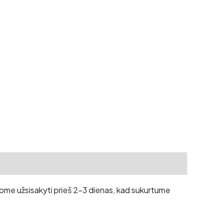
rašome užsisakyti prieš 2-3 dienas, kad sukurtume