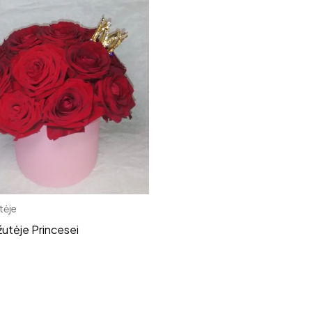
tėje
utėje Princesei