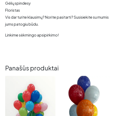
Gėlių spindesy
Floristas
Vis dar turite klausimų? Norite pasitarti? Susisiekite su mumis
jums patogiu būdu.
Linkime sėkmingo apsipirkimo!
Panašūs produktai